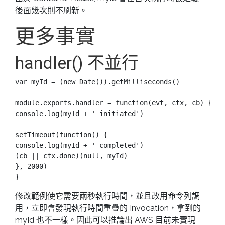
後面幾次則不刷新。
更多事實
handler() 不並行
var myId = (new Date()).getMilliseconds()

module.exports.handler = function(evt, ctx, cb) {

console.log(myId + ' initiated')

setTimeout(function() {

console.log(myId + ' completed')

(cb || ctx.done)(null, myId)

}, 2000)

修改範例使它需要兩秒執行時間，並且改用命令列調
用，立即會發現執行時間重疊的 Invocation，拿到的
myId 也不一樣。因此可以推論出 AWS 目前未實現