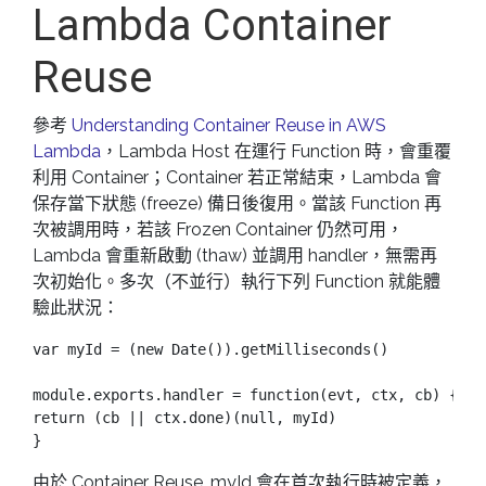
Lambda Container
Reuse
參考
Understanding Container Reuse in AWS
Lambda
，Lambda Host 在運行 Function 時，會重覆
利用 Container；Container 若正常結束，Lambda 會
保存當下狀態 (freeze) 備日後復用。當該 Function 再
次被調用時，若該 Frozen Container 仍然可用，
Lambda 會重新啟動 (thaw) 並調用 handler，無需再
次初始化。多次（不並行）執行下列 Function 就能體
驗此狀況：
var myId = (new Date()).getMilliseconds()

module.exports.handler = function(evt, ctx, cb) {

return (cb || ctx.done)(null, myId)

由於 Container Reuse, myId 會在首次執行時被定義，