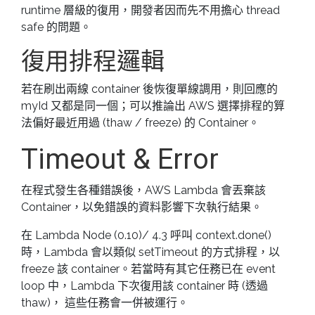
runtime 層級的復用，開發者因而先不用擔心 thread
safe 的問題。
復用排程邏輯
若在刷出兩線 container 後恢復單線調用，則回應的
myId 又都是同一個；可以推論出 AWS 選擇排程的算
法偏好最近用過 (thaw / freeze) 的 Container。
Timeout & Error
在程式發生各種錯誤後，AWS Lambda 會丟棄該
Container，以免錯誤的資料影響下次執行結果。
在 Lambda Node (0.10)/ 4.3 呼叫 context.done()
時，Lambda 會以類似 setTimeout 的方式排程，以
freeze 該 container。若當時有其它任務已在 event
loop 中，Lambda 下次復用該 container 時 (透過
thaw)， 這些任務會一併被運行。