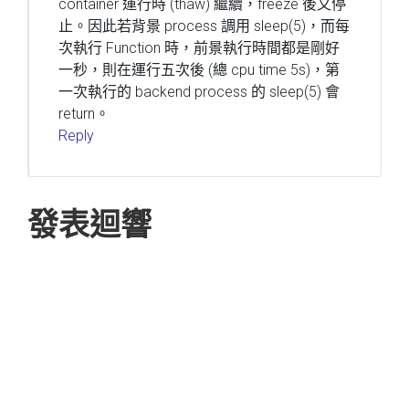
container 運行時 (thaw) 繼續，freeze 後又停
止。因此若背景 process 調用 sleep(5)，而每
次執行 Function 時，前景執行時間都是剛好
一秒，則在運行五次後 (總 cpu time 5s)，第
一次執行的 backend process 的 sleep(5) 會
return。
Reply
發表迴響