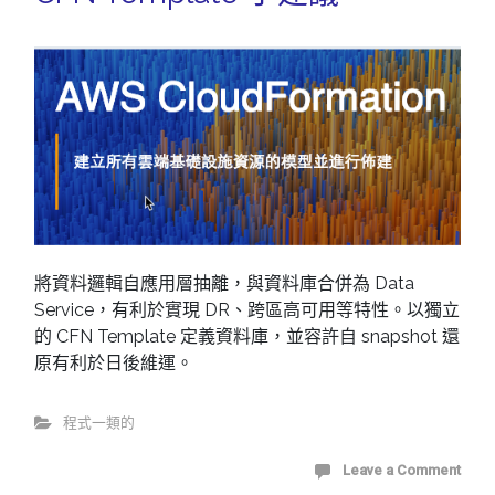
將資料邏輯自應用層抽離，與資料庫合併為 Data
Service，有利於實現 DR、跨區高可用等特性。以獨立
的 CFN Template 定義資料庫，並容許自 snapshot 還
原有利於日後維運。
程式一類的
Leave a Comment