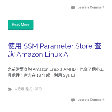
Leave a Comment
Read More
使用 SSM Parameter Store 查
詢 Amazon Linux A
之前常要查詢 Amazon Linux 2 AMI ID，也寫了個小工
具處理；官方在 18 年起，利用 Sys […]
未分類
,
程式一類的
Leave a Comment