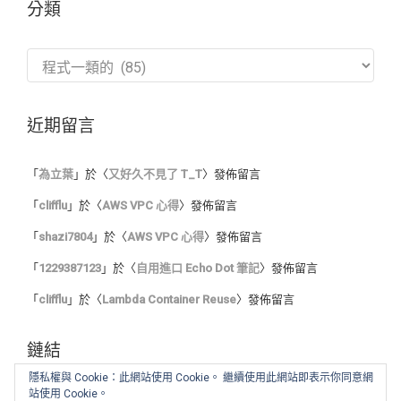
分類
分
類
近期留言
「
為立葉
」於〈
又好久不見了 T_T
〉發佈留言
「
clifflu
」於〈
AWS VPC 心得
〉發佈留言
「
shazi7804
」於〈
AWS VPC 心得
〉發佈留言
「
1229387123
」於〈
自用進口 Echo Dot 筆記
〉發佈留言
「
clifflu
」於〈
Lambda Container Reuse
〉發佈留言
鏈結
隱私權與 Cookie：此網站使用 Cookie。 繼續使用此網站即表示你同意網
站使用 Cookie。
我的程式筆記