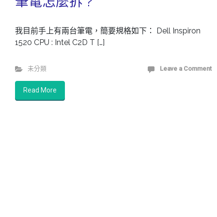
筆電怎麼拆 ?
我目前手上有兩台筆電，簡要規格如下： Dell Inspiron
1520 CPU : Intel C2D T […]
未分類
Leave a Comment
Read More