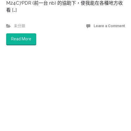
M24C7PDR (前一台 nb) 的協助下，使我能在各種地方收
看 […]
未分類
Leave a Comment
Read More