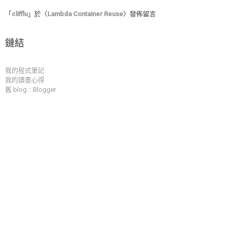
「
clifflu
」於〈
Lambda Container Reuse
〉發佈留言
鏈結
我的程式筆記
我的讀書心得
舊 blog :: Blogger