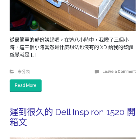
從最簡單的部份講起吧。在這八小時中，我睡了三個小
時，這三個小時當然是什麼想法也沒有的 XD 給我的整體
感覺就是 […]
未分類
Leave a Comment
Read More
遲到很久的 Dell Inspiron 1520 開
箱文