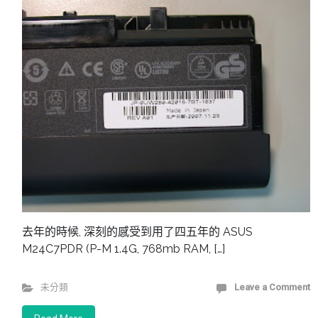
去年的時候, 深刻的感受到用了四五年的 ASUS
M24C7PDR (P-M 1.4G, 768mb RAM, […]
未分類
Leave a Comment