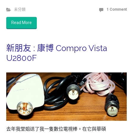
未分類
1 Comment
Read More
新朋友 : 康博 Compro Vista
U2800F
去年我堂姐送了我一隻數位電視棒。在它與華碩