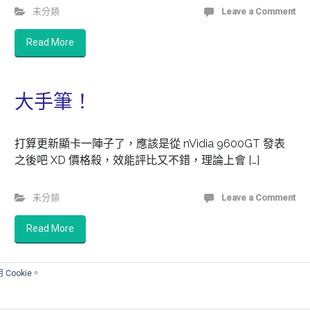
未分類
Leave a Comment
Read More
大手筆！
打算更新顯卡一陣子了，應該是從 nVidia 9600GT 發表
之後吧 XD 價格殺，效能評比又不錯，理論上會 […]
未分類
Leave a Comment
Read More
Cookie。