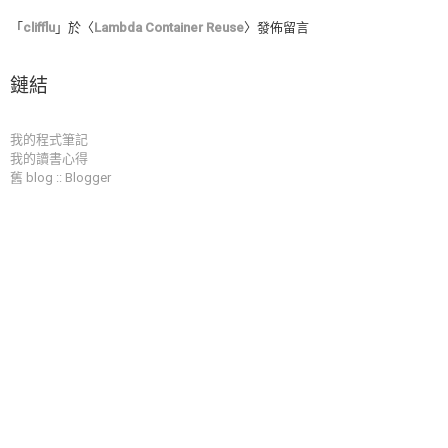
「
clifflu
」於〈
Lambda Container Reuse
〉發佈留言
鏈結
我的程式筆記
我的讀書心得
舊 blog :: Blogger