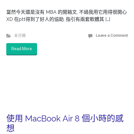
當然今天還是沒有 MBA 的開箱文, 不過我用它用得很開心
XD 在ptt得到了好人的協助, 指引有兩套軟體其 […]
未分類
Leave a Comment
Read More
使用 MacBook Air 8 個小時的感
想