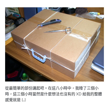
從最簡單的部份講起吧。在這八小時中，我睡了三個小
時，這三個小時當然是什麼想法也沒有的 XD 給我的整體
感覺就是 […]