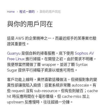
Home
程式一類的
與你的用戶同在
與你的用戶同在
這是 AWS 的企業精神之一，而最近經手的某專案也驗
證其重要性。
Guanyu
是個自幹的掃毒服務，底下使用
Sophos AV
Free Linux
進行掃描。在開發之初，由於需求不明確，
我便想當然爾做了層 wrapper，並送了顆 Syntax
Sugar 提供平行掃瞄子資源以增進可用性。
客戶功能上線時，果然喜歡這種做法，但掃描對象的變
異性卻讓我陷入麻煩：這套系統非常難 autoscale。有
些 request 沒有 sub-resource，但有些則破百；cache
hit 時反應時間在十毫秒層級，但 cache miss 加上
upstream 反應慢時，往往超過一分鐘。