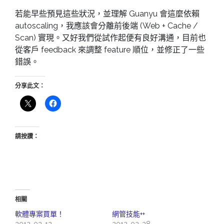
若能早些預見這些狀況，並理解 Guanyu 會這麼依賴
autoscaling，我應該會分離前後端 (Web + Cache /
Scan) 實現。又好我們從試作起便有良好溝通，目前也
從客戶 feedback 來調整 feature 順位，並修正了一些
錯誤。
分享此文：
請按讚：
相關
軟體專案買單！
網管技能++