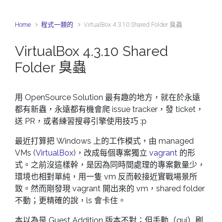
Home
程式一類的
VirtualBox 4.3.10 Shared Folder 臭蟲
VirtualBox 4.3.10 Shared
Folder 臭蟲
用 OpenSource Solution 最有趣的地方，就在於永遠
都有新蟲，永遠都有機會爬 issue tracker，發 ticket，
送 PR，或者練習搜尋引擎使用技巧 :p
最近打算把 Windows 上的工作模式，由 managed
VMs (
VirtualBox
)，改成每個專案獨立
vagrant
的形
式。之前沒這樣幹，是因為同時間處理的專案數量少，
環境也相對單純，用一隻 vm 反而較接近實戰場景所
致。然而剛發現 vagrant 開出來的 vm，shared folder
不動；更精確的說，ls 會卡住。
本以為是 Guest Addition 版本不對；但手動（gui）刷