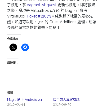
了沒用，拿
vagrant-vbguest
更新也沒用。即將投降
之際，發現是 VirtualBox 4.3.10 的 bug，可參考
VirtualBox
Ticket #12879
。感謝踩了地雷的眾多先
烈，知道可以用 4.3.11 的 GuestAdditions 處理，也讓
今晚的踩雷之旅能夠畫下句點 T_T
分享此文：
請按讚：
相關
Magic 刷上 Android 2.1
接手前人專案有感
2010-06-14
2013-08-30