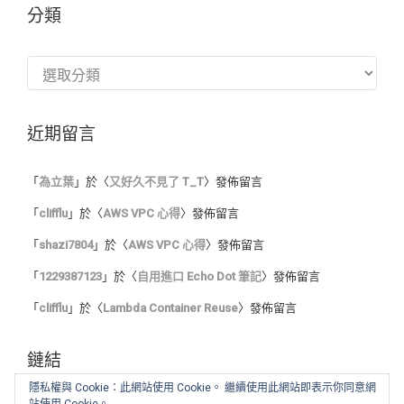
分類
分
類
近期留言
「
為立葉
」於〈
又好久不見了 T_T
〉發佈留言
「
clifflu
」於〈
AWS VPC 心得
〉發佈留言
「
shazi7804
」於〈
AWS VPC 心得
〉發佈留言
「
1229387123
」於〈
自用進口 Echo Dot 筆記
〉發佈留言
「
clifflu
」於〈
Lambda Container Reuse
〉發佈留言
鏈結
隱私權與 Cookie：此網站使用 Cookie。 繼續使用此網站即表示你同意網