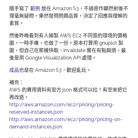
隨手寫了
範例
放在 Amazon S3，不過原作顯然射後不
理毫無疑問。果然發問問題品質，決定了回應與理解的
素質。
然後昨晚看到有人繪製 AWS EC2 不同簽約環境的價格
圖，一時手癢，也做了一份。原本打算用 gnuplot 製
圖，但自己在那邊快取、invalidate 實在有點麻煩，最
後是用 Google Visualization API 處理。
成品
也是在 Amazon S3，歡迎亂玩。
補充：
AWS 的費用資料有官方 json 格式可以拉！有空來把它
再改造。
http://aws.amazon.com/ec2/pricing/pricing-
reserved-instances.json
http://aws.amazon.com/ec2/pricing/pricing-on-
demand-instances.json