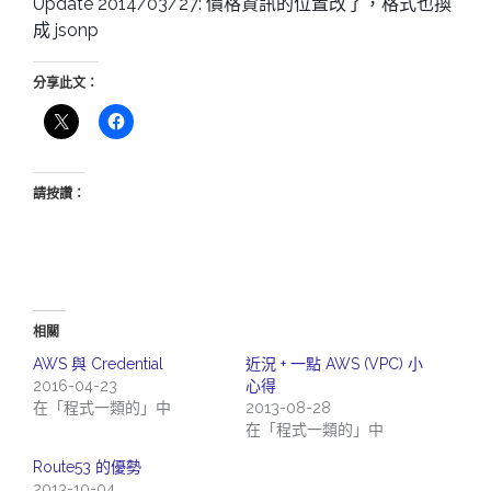
Update 2014/03/27: 價格資訊的位置改了，格式也換
成 jsonp
分享此文：
請按讚：
相關
AWS 與 Credential
近況 + 一點 AWS (VPC) 小
2016-04-23
心得
在「程式一類的」中
2013-08-28
在「程式一類的」中
Route53 的優勢
2013-10-04