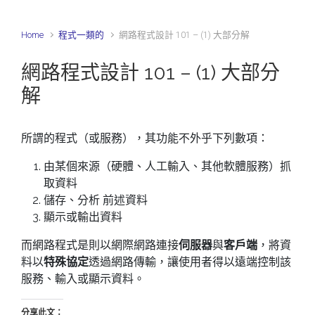
Home
程式一類的
網路程式設計 101 – (1) 大部分解
網路程式設計 101 – (1) 大部分
解
所謂的程式（或服務），其功能不外乎下列數項：
由某個來源（硬體、人工輸入、其他軟體服務）抓
取資料
儲存、分析 前述資料
顯示或輸出資料
而網路程式是則以網際網路連接
伺服器
與
客戶端
，將資
料以
特殊協定
透過網路傳輸，讓使用者得以遠端控制該
服務、輸入或顯示資料。
分享此文：