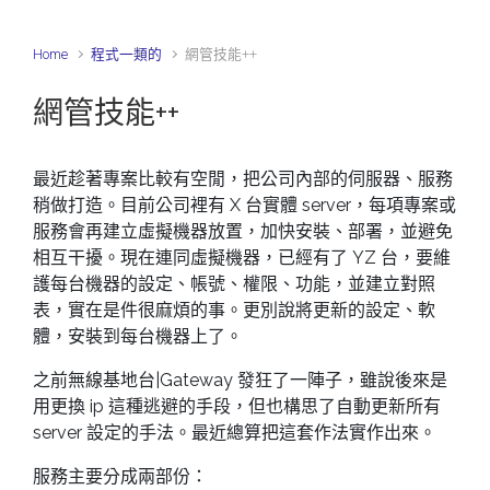
Home
程式一類的
網管技能++
網管技能++
最近趁著專案比較有空閒，把公司內部的伺服器、服務
稍做打造。目前公司裡有 X 台實體 server，每項專案或
服務會再建立虛擬機器放置，加快安裝、部署，並避免
相互干擾。現在連同虛擬機器，已經有了 YZ 台，要維
護每台機器的設定、帳號、權限、功能，並建立對照
表，實在是件很麻煩的事。更別說將更新的設定、軟
體，安裝到每台機器上了。
之前無線基地台|Gateway 發狂了一陣子，雖說後來是
用更換 ip 這種逃避的手段，但也構思了自動更新所有
server 設定的手法。最近總算把這套作法實作出來。
服務主要分成兩部份：