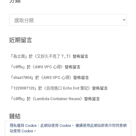
分類
分
類
近期留言
「
為立葉
」於〈
又好久不見了 T_T
〉發佈留言
「
clifflu
」於〈
AWS VPC 心得
〉發佈留言
「
shazi7804
」於〈
AWS VPC 心得
〉發佈留言
「
1229387123
」於〈
自用進口 Echo Dot 筆記
〉發佈留言
「
clifflu
」於〈
Lambda Container Reuse
〉發佈留言
鏈結
隱私權與 Cookie：此網站使用 Cookie。 繼續使用此網站即表示你同意網
站使用 Cookie。
我的程式筆記