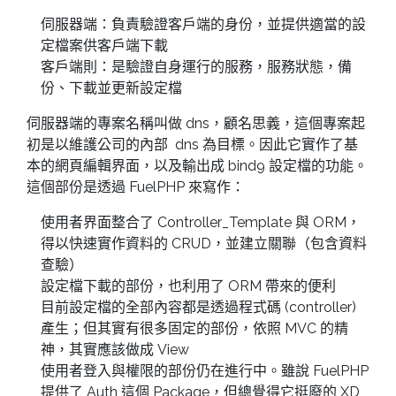
伺服器端：負責驗證客戶端的身份，並提供適當的設
定檔案供客戶端下載
客戶端則：是驗證自身運行的服務，服務狀態，備
份、下載並更新設定檔
伺服器端的專案名稱叫做 dns，顧名思義，這個專案起
初是以維護公司的內部 dns 為目標。因此它實作了基
本的網頁編輯界面，以及輸出成 bind9 設定檔的功能。
這個部份是透過 FuelPHP 來寫作：
使用者界面整合了 Controller_Template 與 ORM，
得以快速實作資料的 CRUD，並建立關聯（包含資料
查驗）
設定檔下載的部份，也利用了 ORM 帶來的便利
目前設定檔的全部內容都是透過程式碼 (controller)
產生；但其實有很多固定的部份，依照 MVC 的精
神，其實應該做成 View
使用者登入與權限的部份仍在進行中。雖說 FuelPHP
提供了 Auth 這個 Package，但總覺得它挺廢的 XD