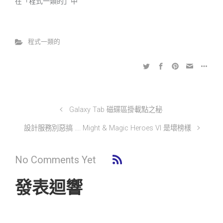
在「程式一類的」中
程式一類的
Galaxy Tab 磁碟區掛載點之秘
設計服務別惡搞 …. Might & Magic Heroes VI 是壞榜樣
No Comments Yet
發表迴響