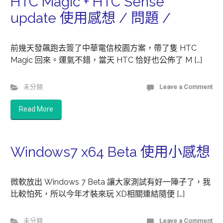
HTC Magic + HTC Sense
update 使用感想 / 問題 /
前幾天發飆跑去簽了中華電信校園方案，帶了隻 HTC
Magic 回來。運氣不錯，當天 HTC 恰好也公佈了 M […]
未分類
Leave a Comment
Read More
Windows7 x64 Beta 使用小感想
微軟放出 Windows 7 Beta 讓大家測試有好一陣子了，我
比較怕死，所以今年才裝來玩 XD相關連結隨便 […]
未分類
Leave a Comment