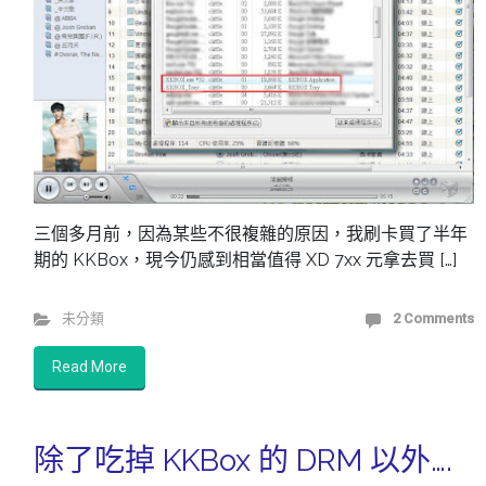
三個多月前，因為某些不很複雜的原因，我刷卡買了半年
期的 KKBox，現今仍感到相當值得 XD 7xx 元拿去買 […]
未分類
2 Comments
Read More
除了吃掉 KKBox 的 DRM 以外….