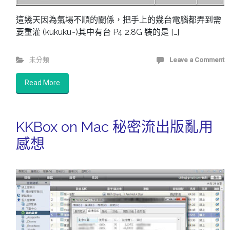
這幾天因為氣場不順的關係，把手上的幾台電腦都弄到需
要重灌 (kukuku~)其中有台 P4 2.8G 裝的是 […]
未分類
Leave a Comment
Read More
KKBox on Mac 秘密流出版亂用
感想