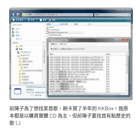
前陣子為了想找某首歌，刷卡買了半年的 KKBox。我原
本都是以購買實體 CD 為主，但前陣子要找首有點歷史的
歌 […]