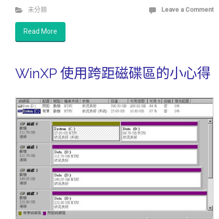
未分類
Leave a Comment
Read More
WinXP 使用跨距磁碟區的小心得