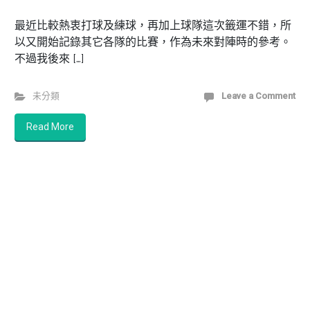
最近比較熱衷打球及練球，再加上球隊這次籤運不錯，所
以又開始記錄其它各隊的比賽，作為未來對陣時的參考。
不過我後來 […]
未分類
Leave a Comment
Read More