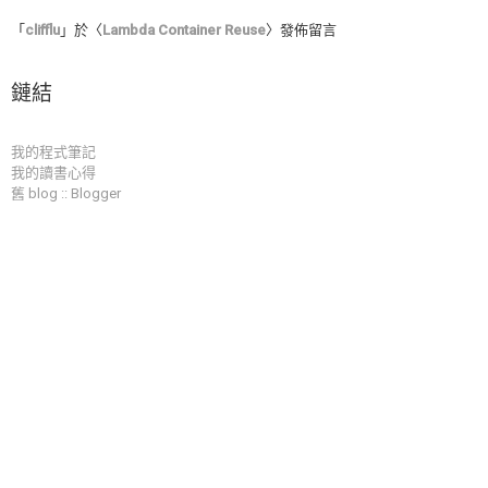
「
clifflu
」於〈
Lambda Container Reuse
〉發佈留言
鏈結
我的程式筆記
我的讀書心得
舊 blog :: Blogger