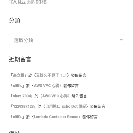
軟體
開箱
過熱
分類
分
類
近期留言
「
為立葉
」於〈
又好久不見了 T_T
〉發佈留言
「
clifflu
」於〈
AWS VPC 心得
〉發佈留言
「
shazi7804
」於〈
AWS VPC 心得
〉發佈留言
「
1229387123
」於〈
自用進口 Echo Dot 筆記
〉發佈留言
「
clifflu
」於〈
Lambda Container Reuse
〉發佈留言