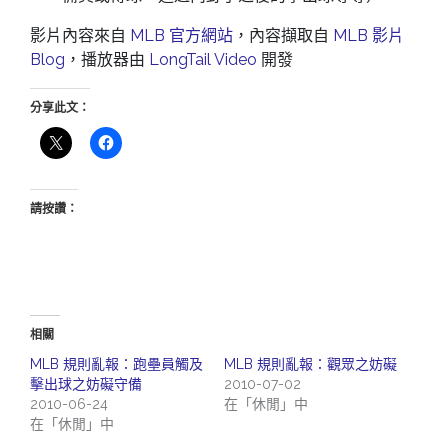
影片內容來自
MLB 官方網站
，內容擷取自
MLB 影片
Blog
，播放器由
LongTail Video
開發
分享此文：
請按讚：
相關
MLB 規則亂報：跑壘員觸及
MLB 規則亂報：觀眾之妨礙
擊出球之妨礙守備
2010-07-02
2010-06-24
在「休閒」中
在「休閒」中