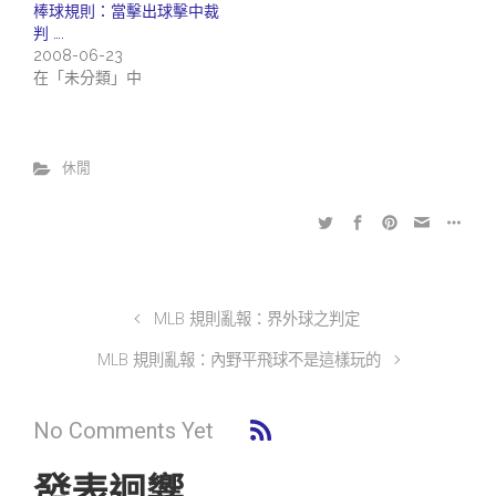
棒球規則：當擊出球擊中裁
判 ….
2008-06-23
在「未分類」中
休閒
MLB 規則亂報：界外球之判定
MLB 規則亂報：內野平飛球不是這樣玩的
No Comments Yet
發表迴響