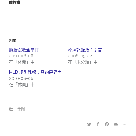
請按讚：
相關
爬牆沒收全壘打
棒球記錄法：引言
2010-08-06
2008-05-22
在「休閒」中
在「未分類」中
MLB 規則亂報：真的是界內
2010-08-06
在「休閒」中
休閒