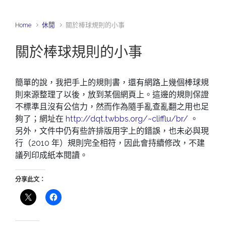
Home
休閒
關於棒球規則的小事
關於棒球規則的小事
簡單的說，我把手上的規則書，還有網路上幾個棒球規
則來源整理了以後，放到某個網頁上。這邊的規則保證
不標準且沒有公信力，然而作為隨手亂查亂翻之用也足
夠了；網址在
http://dqt.twbbs.org/~clifflu/br/
。
另外，文件中仍有些許排版用字上的錯誤，也未必與現
行（2010 年）規則完全相符，因此會持續修改，不建
議列印成紙本閱讀。
分享此文：