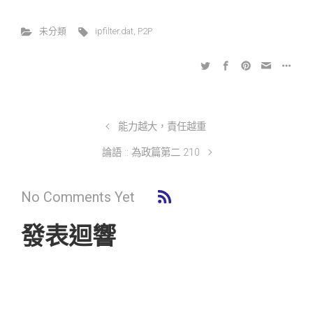
未分類
ipfilter.dat
,
P2P
能力越大，責任越重
論語 :: 為政篇第二 210
No Comments Yet
發表迴響