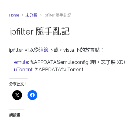
Home
未分類
ipfilter 隨手亂記
ipfilter 隨手亂記
ipfilter 可以從
這邊
下載，vista 下的放置點：
emule
: %APPDATA%emuleconfig (吧，忘了裝 XD)
uTorrent
: %APPDATA%uTorrent
分享此文：
請按讚：