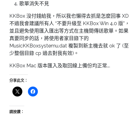
歌單消失不見
KKBox 沒付錢給我，所以我也懶得去抓是怎麼回事 XD
不過我會建議所有人 “不要升級至 KKBox Win 4.0 版”，
並且避免使用匯入匯出等方式在主機間傳送歌單。如果
真要同步的話，將使用者家目錄下的
MusicKKBoxsystemu.dat 複製到新主機去就 ok 了 (至
少整個目錄 cp 過去對我有效)。
KKBox Mac 版本匯入及取回線上備份均正常….
分享此文：
請按讚：