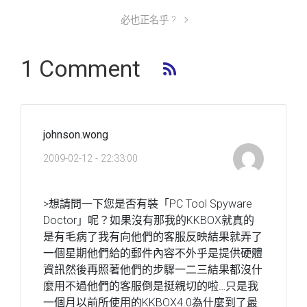
必也正名乎 ?
1 Comment
johnson.wong
2009-02-12 - 22:33:00
>想請問一下您是否有裝「PC Tool Spyware
Doctor」呢？如果沒有那我的KKBOX就真的
是有毛病了我有向他們的客服反映結果就弄了
一個星期他們給的郵件內容不外乎是提供硬體
資訊然後再照著他們的步驟一二三結果都沒什
麼用不過他們的客服倒是挺親切的啦…只是我
一個月以前所使用的KKBOX4.0為什麼到了最