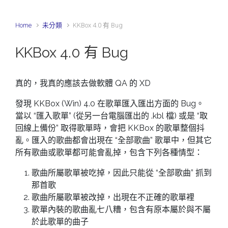
Home
未分類
KKBox 4.0 有 Bug
KKBox 4.0 有 Bug
真的，我真的應該去做軟體 QA 的 XD
發現 KKBox (Win) 4.0 在歌單匯入匯出方面的 Bug。
當以 “匯入歌單” (從另一台電腦匯出的 .kbl 檔) 或是 “取
回線上備份” 取得歌單時，會把 KKBox 的歌單整個抖
亂。匯入的歌曲都會出現在 “全部歌曲” 歌單中，但其它
所有歌曲或歌單都可能會亂掉，包含下列各種情型：
歌曲所屬歌單被吃掉，因此只能從 “全部歌曲” 抓到
那首歌
歌曲所屬歌單被改掉，出現在不正確的歌單裡
歌單內裝的歌曲亂七八糟，包含有原本屬於與不屬
於此歌單的曲子