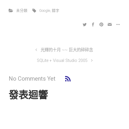
未分類
Google
,
錯字
光輝的十月 ~~ 巨大的碎碎念
SQLite + Visual Studio 2005
No Comments Yet
發表迴響