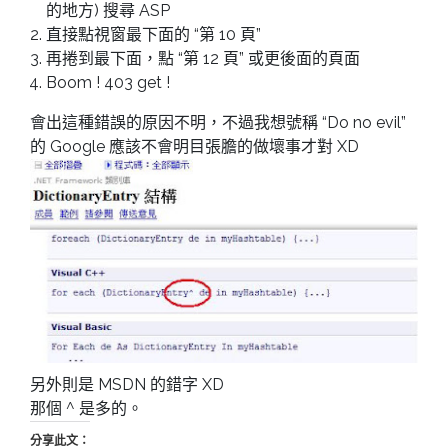
的地方) 搜尋 ASP
直接點視窗最下面的 “第 10 頁”
再捲到最下面，點 “第 12 頁” 或更後面的頁面
Boom ! 403 get !
會出這種錯誤的原因不明，不過我想號稱 “Do no evil”
的 Google 應該不會明目張膽的做壞事才對 XD
另外則是 MSDN 的錯字 XD
那個 ^ 是多的。
分享此文：