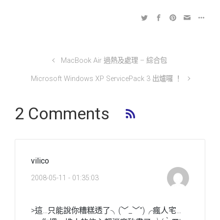
MacBook Air 過熱及處理 – 綜合包
Microsoft Windows XP ServicePack 3 出爐囉 ！
2 Comments
vilico
2008-05-11 - 01:35:03
>這…只能說你糟糕透了╮(﹀_﹀”)╭瘋人宅…