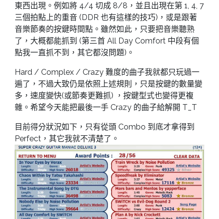
東西出現。例如將 4/4 切成 8/8，並且出現在第 1, 4, 7
三個拍點上的重音 (DDR 也有這樣的技巧)，或是跟著
音樂節奏的按鍵時間點。雖然如此，只要把音樂聽熟
了，大概都能抓到 (第三首 All Day Comfort 中段有個
點我一直抓不到，其它都沒問題)。
Hard / Complex / Crazy 難度的曲子我就都只玩過一
遍了，不過大致仍是依照上述規則，只是按鍵的數量變
多，速度變快(或節奏更難抓) ，按鍵型式也變得更複
雜。希望今天能把最後一手 Crazy 的曲子給解開 T_T
目前得分狀況如下，只有從頭 Combo 到底才拿得到
Perfect，其它我就不清楚了。