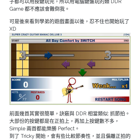
子都可以用按鍵玩完，所以用電腦鍵盤玩的類 DDR
Game 都不應該會難倒我。
可是後來看到學弟的遊戲畫面以後，忍不住也開始玩了
XD
前面幾首其實很簡單，訣竅與 DDR 相當類似: 抓節拍。
大部份的按鍵都是在正拍上，再加上按鍵數不多，
Simple 兩首都能樂勝 Perfect。
到了 Tricky 開始，會有些比較節奏性，並且偏離正拍的