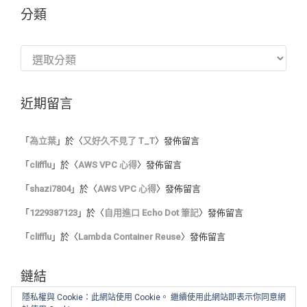
分類
分
類
近期留言
「
為立葉
」於〈
又好久不見了 T_T
〉發佈留言
「
clifflu
」於〈
AWS VPC 心得
〉發佈留言
「
shazi7804
」於〈
AWS VPC 心得
〉發佈留言
「
1229387123
」於〈
自用進口 Echo Dot 筆記
〉發佈留言
「
clifflu
」於〈
Lambda Container Reuse
〉發佈留言
鏈結
隱私權與 Cookie：此網站使用 Cookie。 繼續使用此網站即表示你同意網