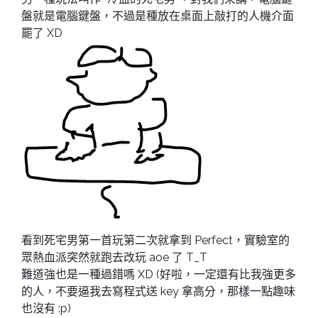
盤就是電腦鍵盤，不過是種放在桌面上敲打的人機介面
罷了 XD
看到死宅男第一首玩第二次就拿到 Perfect，實驗室的
眾熱血派突然就跑去改玩 aoe 了 T_T
難道強也是一種過錯嗎 XD (好啦，一定還有比我強更多
的人，不要逼我去寫程式送 key 拿高分，那樣一點趣味
也沒有 :p)