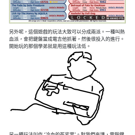
另外呢，這個遊戲的玩法大致可以分成兩派。一種叫熱
血派，會把鍵盤當成電吉他抓著，然後很投入的進行。
開始玩的那個學弟就是用這種玩法低。
另一種玩法叫作 “冷血的死宅男”。對我們來講，電腦鍵