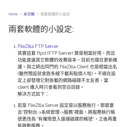
Home
未分類
兩套軟體的小設定:
兩套軟體的小設定:
FileZilla FTP Server
其實這套 ftpd (FTP Server) 算是相當好用，而且
功能直逼其它軟體的收費版本，目前也還在更新維
護。與之師出同門的 FileZilla Client 也是相當出名
(雖然預設就會跑多線下載有點煩人啦)。不過在設
定上卻發現它對掛載的網路磁碟不太友善，當
client 連入時只會看到空白目錄。
解決方式如下：
若是 FlieZilla Server 設定是以服務執行，那麼要
去”控制台->系統管理->服務”裡面，將服務執行帳
號更改為 “有權限登入遠端磁碟的帳號”，之後再重
新啟動服務。