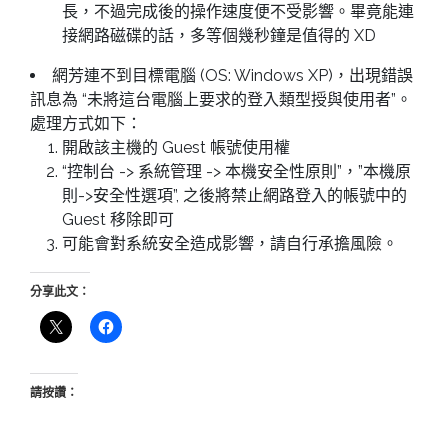
長，不過完成後的操作速度便不受影響。畢竟能連
接網路磁碟的話，多等個幾秒鐘是值得的 XD
網芳連不到目標電腦 (OS: Windows XP)，出現錯誤
訊息為 “未將這台電腦上要求的登入類型授與使用者”。
處理方式如下：
開啟該主機的 Guest 帳號使用權
“控制台 -> 系統管理 -> 本機安全性原則”，”本機原
則->安全性選項”, 之後將禁止網路登入的帳號中的
Guest 移除即可
可能會對系統安全造成影響，請自行承擔風險。
分享此文：
請按讚：