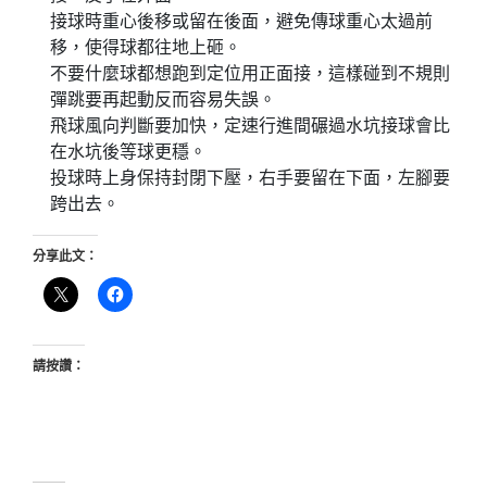
接球時重心後移或留在後面，避免傳球重心太過前
移，使得球都往地上砸。
不要什麼球都想跑到定位用正面接，這樣碰到不規則
彈跳要再起動反而容易失誤。
飛球風向判斷要加快，定速行進間碾過水坑接球會比
在水坑後等球更穩。
投球時上身保持封閉下壓，右手要留在下面，左腳要
跨出去。
分享此文：
請按讚：