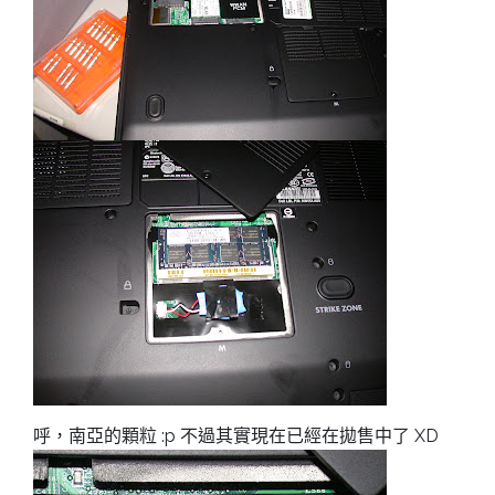
呼，南亞的顆粒 :p 不過其實現在已經在拋售中了 XD