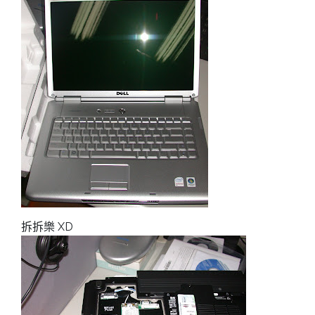
拆拆樂 XD