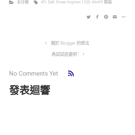
未分類
ATI
,
Dell
,
Driver
,
Inspiron 1520
,
WinXP
,
開箱
關於 Blogger 的想法
再試試這邊吧 !
No Comments Yet
發表迴響