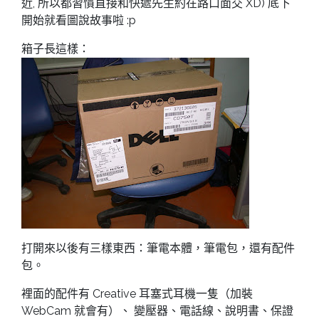
近, 所以都習慣直接和快遞先生約在路口面交 XD) 底下
開始就看圖說故事啦 :p
箱子長這樣：
打開來以後有三樣東西：筆電本體，筆電包，還有配件
包。
裡面的配件有 Creative 耳塞式耳機一隻（加裝
WebCam 就會有）、 變壓器、電話線、說明書、保證