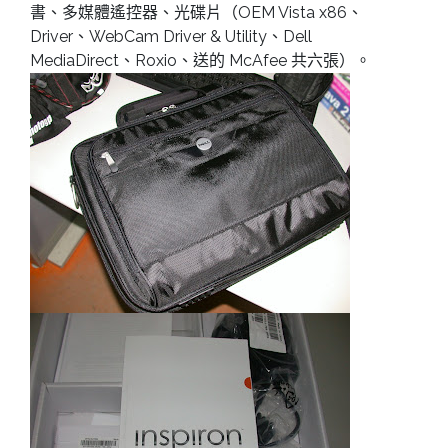
書、多媒體遙控器、光碟片（OEM Vista x86、
Driver、WebCam Driver & Utility、Dell
MediaDirect、Roxio、送的 McAfee 共六張）。