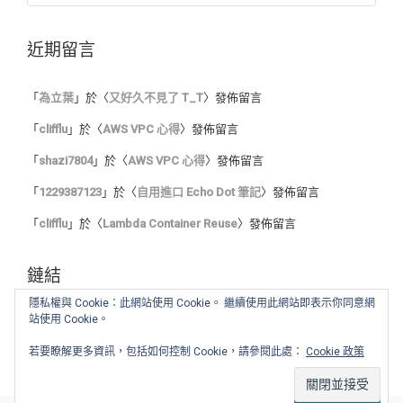
近期留言
「
為立葉
」於〈
又好久不見了 T_T
〉發佈留言
「
clifflu
」於〈
AWS VPC 心得
〉發佈留言
「
shazi7804
」於〈
AWS VPC 心得
〉發佈留言
「
1229387123
」於〈
自用進口 Echo Dot 筆記
〉發佈留言
「
clifflu
」於〈
Lambda Container Reuse
〉發佈留言
鏈結
隱私權與 Cookie：此網站使用 Cookie。 繼續使用此網站即表示你同意網
站使用 Cookie。
我的程式筆記
我的讀書心得
若要瞭解更多資訊，包括如何控制 Cookie，請參閱此處：
Cookie 政策
舊 blog :: Blogger