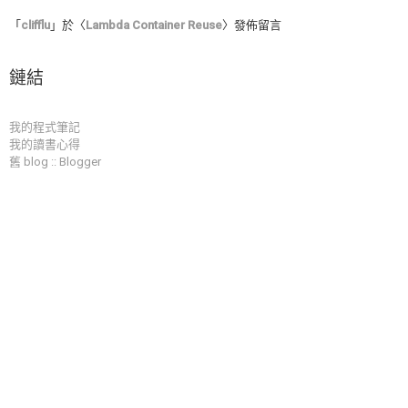
「
clifflu
」於〈
Lambda Container Reuse
〉發佈留言
鏈結
我的程式筆記
我的讀書心得
舊 blog :: Blogger