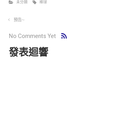
未分類
棒球
預告~
No Comments Yet
發表迴響