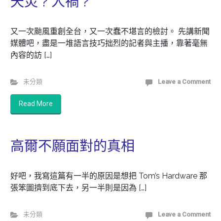
天災 ? 人禍 ?
又一次颱風重創全台，又一次蠢不堪言的檢討。 先講新聞
媒體吧，盡是一堆語言技巧拙烈的記者與主播，靠著毫無
內容的訪 […]
未分類
Leave a Comment
Read More
高爾不願面對的真相
好吧，我寫這篇有一半的原因是想把 Tom’s Hardware 那
張笨圖擠到底下去，另一半則是因為 […]
未分類
Leave a Comment