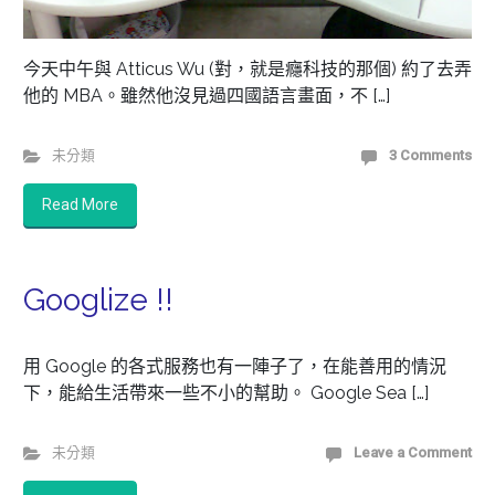
今天中午與 Atticus Wu (對，就是癮科技的那個) 約了去弄
他的 MBA。雖然他沒見過四國語言畫面，不 […]
未分類
3 Comments
Read More
Googlize !!
用 Google 的各式服務也有一陣子了，在能善用的情況
下，能給生活帶來一些不小的幫助。 Google Sea […]
未分類
Leave a Comment