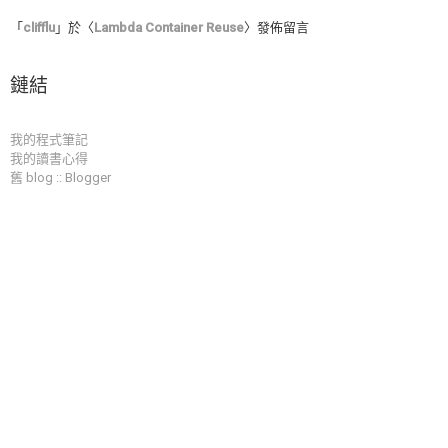
「
clifflu
」於〈
Lambda Container Reuse
〉發佈留言
鏈結
我的程式筆記
我的讀書心得
舊 blog :: Blogger