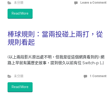
未分類
Leave a Comment
Read More
棒球規則：當兩投碰上兩打，從
規則看起
(以上兩段影片原出處不明，但我是從這個網頁看到的) 網
路上早就有篇歷史故事，提到很久以前有位 Switch-p […]
未分類
1 Comment
Read More