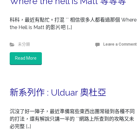
Where the hell is Matt 等等等
科科，最近有點忙 + 打混 ˇˇ 相信很多人都看過那個 Where
the Hell is Matt 的影片吧 […]
未分類
Leave a Comment
Read More
新系列作 : Ulduar 奧杜亞
沉沒了好一陣子，最近準備寫些東西出團常碰到各種不同
的打法，還有解說只講一半的 ˇˇ網路上所查到的攻略又未
必完整 […]