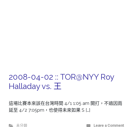
2008-04-02 :: TOR@NYY Roy
Halladay vs. 王
這場比賽本來該在台灣時間 4/1 1:05 am 開打，不過因雨
延至 4/2 7:05pm，也使得未來如果 S […]
未分類
Leave a Comment