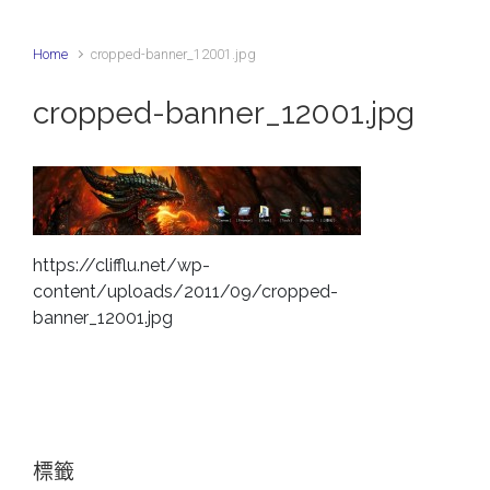
Home
cropped-banner_12001.jpg
cropped-banner_12001.jpg
https://clifflu.net/wp-
content/uploads/2011/09/cropped-
banner_12001.jpg
標籤